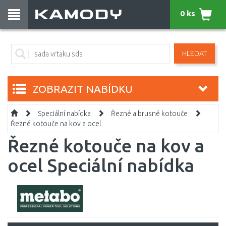
0 ks
HLEDAT
ZOBRAZIT NABÍDKU
Speciální nabídka
Řezné a brusné kotouče
Řezné kotouče na kov a ocel
Řezné kotouče na kov a
ocel Speciální nabídka