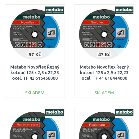
DO KOŠÍKU
DO KOŠÍKU
Porovnat
Porovnat
37 Kč
47 Kč
Metabo Novoflex Řezný
Metabo Novoflex Řezný
kotouč 125 x 2,5 x 22,23
kotouč 125 x 2,5 x 22,23
ocel, TF 42 616456000
ocel, TF 41 616444000
SKLADEM
SKLADEM
DO KOŠÍKU
DO KOŠÍKU
Porovnat
Porovnat