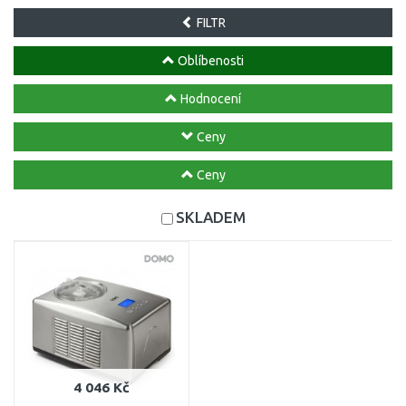
FILTR
Oblíbenosti
Hodnocení
Ceny
Ceny
SKLADEM
4 046 Kč