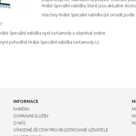
Hrábě Speciální nabídka, které jsou aktuálně dost
Všechny Hrábě Speciální nabídka lze seřadit podle
?
rábě Speciální nabídka nyní na Kamody a objednat online.
 nyní pohodlně Hrábě Speciální nabídka na Kamody.cz.
INFORMACE
M
KARIÉRA
M
DOPRAVNÍ SLUŽBY
H
O NÁS
N
VÝHODNĚJŠÍ CENY PRO REGISTROVANÉ UŽIVATELE