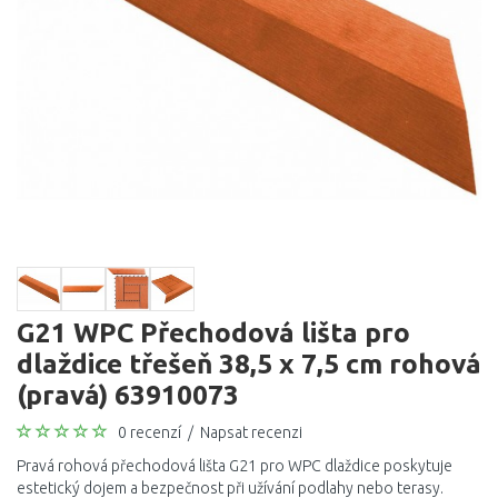
G21 WPC Přechodová lišta pro
dlaždice třešeň 38,5 x 7,5 cm rohová
(pravá) 63910073
0 recenzí
/
Napsat recenzi
Pravá rohová přechodová lišta G21 pro WPC dlaždice poskytuje
estetický dojem a bezpečnost při užívání podlahy nebo terasy.