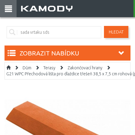
HLEDAT
ZOBRAZIT NABÍDKU
Dům
Terasy
Zakončovací hrany
G21 WPC Přechodová lišta pro dlaždice třešeň 38,5 x 7,5 cm rohová 