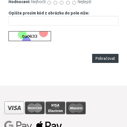
Hodnocení:
Nejhorší
Nejlepší
Opište prosím kód z obrázku do pole níže:
Pokračovat