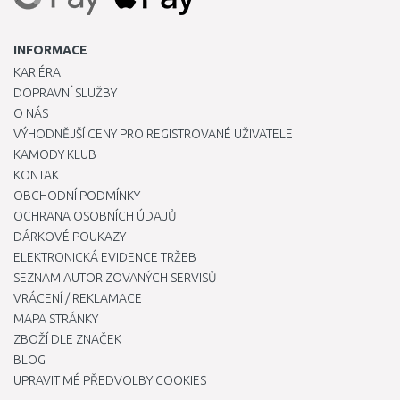
INFORMACE
KARIÉRA
DOPRAVNÍ SLUŽBY
O NÁS
VÝHODNĚJŠÍ CENY PRO REGISTROVANÉ UŽIVATELE
KAMODY KLUB
KONTAKT
OBCHODNÍ PODMÍNKY
OCHRANA OSOBNÍCH ÚDAJŮ
DÁRKOVÉ POUKAZY
ELEKTRONICKÁ EVIDENCE TRŽEB
SEZNAM AUTORIZOVANÝCH SERVISŮ
VRÁCENÍ / REKLAMACE
MAPA STRÁNKY
ZBOŽÍ DLE ZNAČEK
BLOG
UPRAVIT MÉ PŘEDVOLBY COOKIES