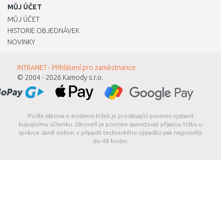
MŮJ ÚČET
MŮJ ÚČET
HISTORIE OBJEDNÁVEK
NOVINKY
INTRANET - Přihlášení pro zaměstnance
© 2004 - 2026
Kamody s.r.o.
Podle zákona o evidenci tržeb je prodávající povinen vystavit
kupujícímu účtenku. Zároveň je povinen zaevidovat přijatou tržbu u
správce daně online; v případě technického výpadku pak nejpozději
do 48 hodin.