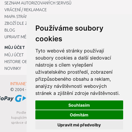
SEZNAM AUTORIZOVANÝCH SERVISŮ
VRÁCENÍ / REKLAMACE
MAPA STRÁNKY
ZBOŽÍ DLE ZNAČEK
Používáme soubory
BLOG
UPRAVIT MÉ PŘEDVOLBY COOKIES
cookies
MŮJ ÚČET
Tyto webové stránky používají
MŮJ ÚČET
soubory cookies a další sledovací
HISTORIE OBJEDNÁVEK
nástroje s cílem vylepšení
NOVINKY
uživatelského prostředí, zobrazení
přizpůsobeného obsahu a reklam,
INTRANET - Přihlášení pro zaměstnance
analýzy návštěvnosti webových
© 2004 - 2026
Kamody s.r.o.
stránek a zjištění zdroje návštěvnosti.
Souhlasím
Podle zákona o evidenci tržeb je prodávající povinen vystavit
Odmítám
kupujícímu účtenku. Zároveň je povinen zaevidovat přijatou tržbu u
správce daně online; v případě technického výpadku pak nejpozději
Upravit mé předvolby
do 48 hodin.