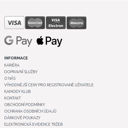
INFORMACE
KARIÉRA
DOPRAVNÍ SLUŽBY
O NÁS
VÝHODNĚJŠÍ CENY PRO REGISTROVANÉ UŽIVATELE
KAMODY KLUB
KONTAKT
OBCHODNÍ PODMÍNKY
OCHRANA OSOBNÍCH ÚDAJŮ
DÁRKOVÉ POUKAZY
ELEKTRONICKÁ EVIDENCE TRŽEB