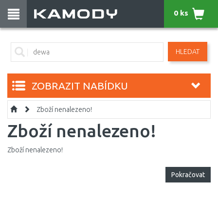
0 ks
HLEDAT
ZOBRAZIT NABÍDKU
Zboží nenalezeno!
Zboží nenalezeno!
Zboží nenalezeno!
Pokračovat