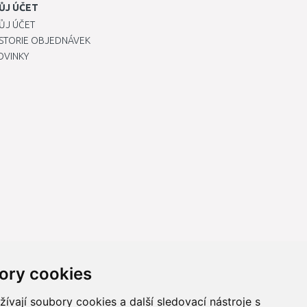
ŮJ ÚČET
ŮJ ÚČET
ISTORIE OBJEDNÁVEK
OVINKY
ory cookies
vají soubory cookies a další sledovací nástroje s