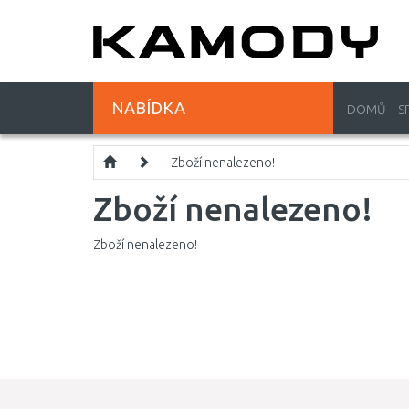
NABÍDKA
DOMŮ
S
Zboží nenalezeno!
Zboží nenalezeno!
Zboží nenalezeno!