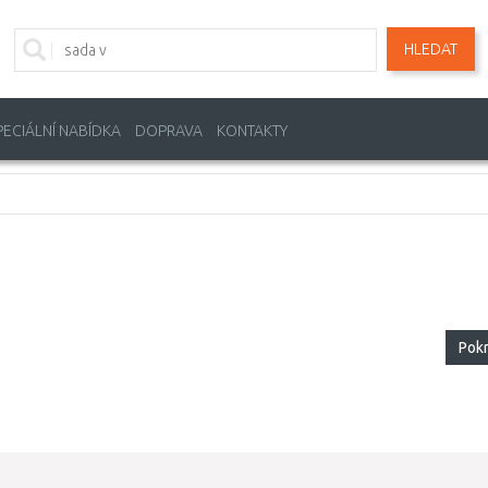
HLEDAT
PECIÁLNÍ NABÍDKA
DOPRAVA
KONTAKTY
Pok