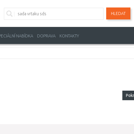
HLEDAT
PECIÁLNÍ NABÍDKA
DOPRAVA
KONTAKTY
Pok