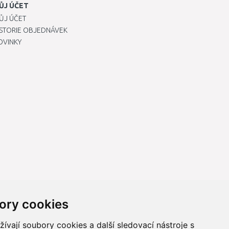
ŮJ ÚČET
ŮJ ÚČET
ISTORIE OBJEDNÁVEK
OVINKY
ory cookies
vají soubory cookies a další sledovací nástroje s