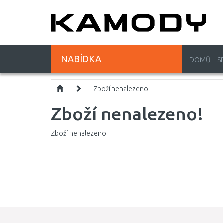
NABÍDKA
DOMŮ
S
Zboží nenalezeno!
Zboží nenalezeno!
Zboží nenalezeno!