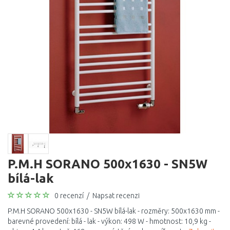
P.M.H SORANO 500x1630 - SN5W
bílá-lak
0 recenzí
/
Napsat recenzi
P.M.H SORANO 500x1630 - SN5W bílá-lak - rozměry: 500x1630 mm -
barevné provedení: bílá - lak - výkon: 498 W - hmotnost: 10,9 kg -