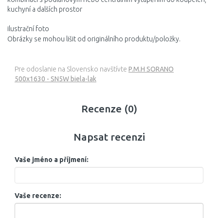
kuchyní a dalších prostor
ilustrační foto
Obrázky se mohou lišit od originálního produktu/položky.
Pre odoslanie na Slovensko navštívte
P.M.H SORANO
500x1630 - SN5W biela-lak
Recenze (0)
Napsat recenzi
Vaše jméno a příjmení:
Vaše recenze: