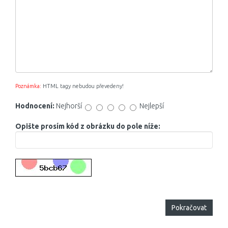
Poznámka:
HTML tagy nebudou převedeny!
Hodnocení:
Nejhorší
Nejlepší
Opište prosím kód z obrázku do pole níže:
Pokračovat