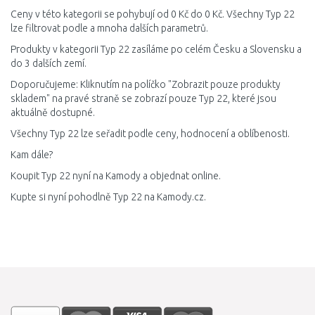
Ceny v této kategorii se pohybují od 0 Kč do 0 Kč. Všechny Typ 22
lze filtrovat podle a mnoha dalších parametrů.
Produkty v kategorii Typ 22 zasíláme po celém Česku a Slovensku a
do 3 dalších zemí.
Doporučujeme: Kliknutím na políčko "Zobrazit pouze produkty
skladem" na pravé straně se zobrazí pouze Typ 22, které jsou
aktuálně dostupné.
Všechny Typ 22 lze seřadit podle ceny, hodnocení a oblíbenosti.
Kam dále?
Koupit Typ 22 nyní na Kamody a objednat online.
Kupte si nyní pohodlně Typ 22 na Kamody.cz.