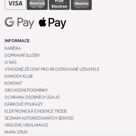
INFORMACE
KARIÉRA
DOPRAVNÍ SLUŽBY
O NÁS
VÝHODNĚJŠÍ CENY PRO REGISTROVANÉ UŽIVATELE
KAMODY KLUB
KONTAKT
OBCHODNÍ PODMÍNKY
OCHRANA OSOBNÍCH ÚDAJŮ
DÁRKOVÉ POUKAZY
ELEKTRONICKÁ EVIDENCE TRŽEB
SEZNAM AUTORIZOVANÝCH SERVISŮ
VRÁCENÍ / REKLAMACE
MAPA STRÁNKY