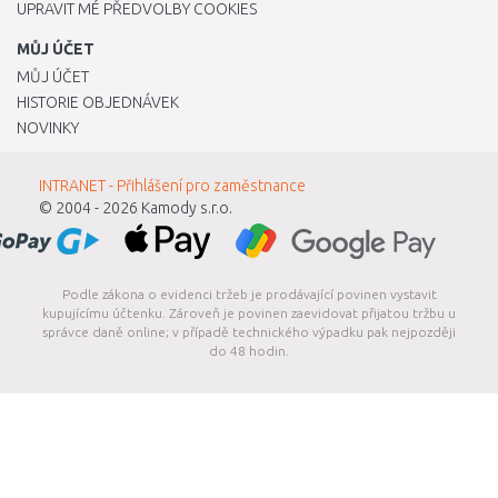
UPRAVIT MÉ PŘEDVOLBY COOKIES
MŮJ ÚČET
MŮJ ÚČET
HISTORIE OBJEDNÁVEK
NOVINKY
INTRANET - Přihlášení pro zaměstnance
© 2004 - 2026
Kamody s.r.o.
Podle zákona o evidenci tržeb je prodávající povinen vystavit
kupujícímu účtenku. Zároveň je povinen zaevidovat přijatou tržbu u
správce daně online; v případě technického výpadku pak nejpozději
do 48 hodin.