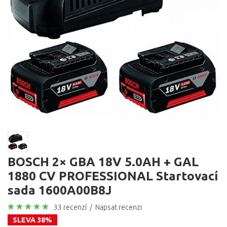
BOSCH 2× GBA 18V 5.0AH + GAL
1880 CV PROFESSIONAL Startovací
sada 1600A00B8J
33 recenzí
/
Napsat recenzi
SLEVA 38%