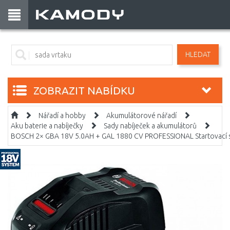
HLEDAT
ZOBRAZIT NABÍDKU
Nářadí a hobby
Akumulátorové nářadí
Aku baterie a nabíječky
Sady nabíječek a akumulátorů
BOSCH 2× GBA 18V 5.0AH + GAL 1880 CV PROFESSIONAL Startovací