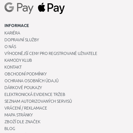
INFORMACE
KARIÉRA
DOPRAVNÍ SLUŽBY
O NÁS
VÝHODNĚJŠÍ CENY PRO REGISTROVANÉ UŽIVATELE
KAMODY KLUB
KONTAKT
OBCHODNÍ PODMÍNKY
OCHRANA OSOBNÍCH ÚDAJŮ
DÁRKOVÉ POUKAZY
ELEKTRONICKÁ EVIDENCE TRŽEB
SEZNAM AUTORIZOVANÝCH SERVISŮ
VRÁCENÍ / REKLAMACE
MAPA STRÁNKY
ZBOŽÍ DLE ZNAČEK
BLOG