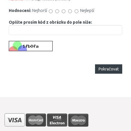
Hodnocení:
Nejhorší
Nejlepší
Opište prosím kód z obrázku do pole níže:
Pokračovat