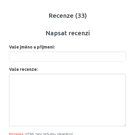
Recenze (33)
Napsat recenzi
Vaše jméno a příjmení:
Vaše recenze:
Poznámka:
HTML tagy nebudou převedeny!