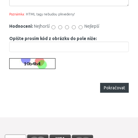
Poznámka:
HTML tagy nebudou převedeny!
Hodnocení:
Nejhorší
Nejlepší
Opište prosím kód z obrázku do pole níže:
Pokračovat