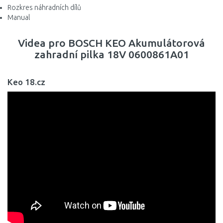
Rozkres náhradních dílů
Manual
Videa pro BOSCH KEO Akumulátorová
zahradní pilka 18V 0600861A01
Keo 18.cz