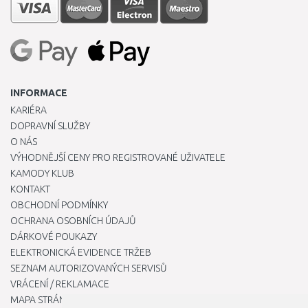
INFORMACE
KARIÉRA
DOPRAVNÍ SLUŽBY
O NÁS
VÝHODNĚJŠÍ CENY PRO REGISTROVANÉ UŽIVATELE
KAMODY KLUB
KONTAKT
OBCHODNÍ PODMÍNKY
OCHRANA OSOBNÍCH ÚDAJŮ
DÁRKOVÉ POUKAZY
ELEKTRONICKÁ EVIDENCE TRŽEB
SEZNAM AUTORIZOVANÝCH SERVISŮ
VRÁCENÍ / REKLAMACE
MAPA STRÁNKY