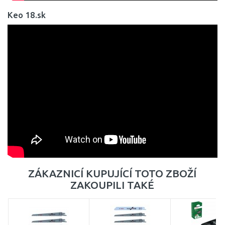
Keo 18.sk
ZÁKAZNICÍ KUPUJÍCÍ TOTO ZBOŽÍ
ZAKOUPILI TAKÉ