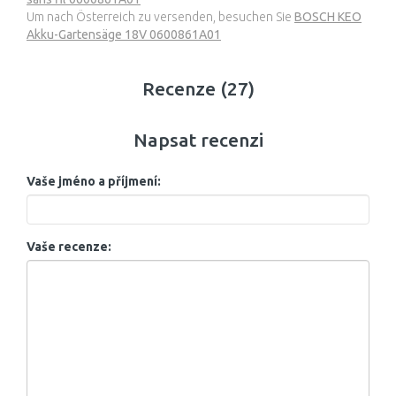
Um nach Österreich zu versenden, besuchen Sie
BOSCH KEO
Akku-Gartensäge 18V 0600861A01
Recenze (27)
Napsat recenzi
Vaše jméno a příjmení:
Vaše recenze: