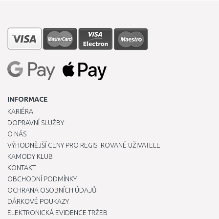
INFORMACE
KARIÉRA
DOPRAVNÍ SLUŽBY
O NÁS
VÝHODNĚJŠÍ CENY PRO REGISTROVANÉ UŽIVATELE
KAMODY KLUB
KONTAKT
OBCHODNÍ PODMÍNKY
OCHRANA OSOBNÍCH ÚDAJŮ
DÁRKOVÉ POUKAZY
ELEKTRONICKÁ EVIDENCE TRŽEB