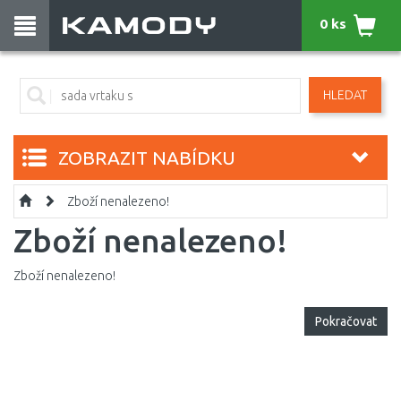
0 ks
HLEDAT
ZOBRAZIT NABÍDKU
Zboží nenalezeno!
Zboží nenalezeno!
Zboží nenalezeno!
Pokračovat