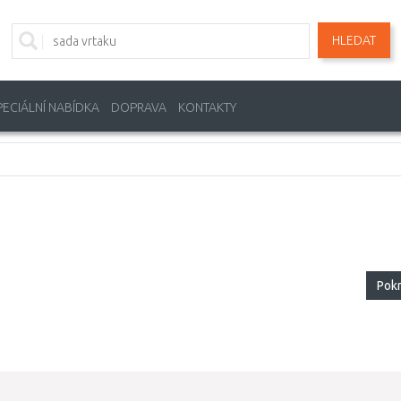
HLEDAT
PECIÁLNÍ NABÍDKA
DOPRAVA
KONTAKTY
Pok