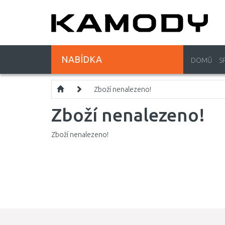
NABÍDKA
DOMŮ
S
Zboží nenalezeno!
Zboží nenalezeno!
Zboží nenalezeno!