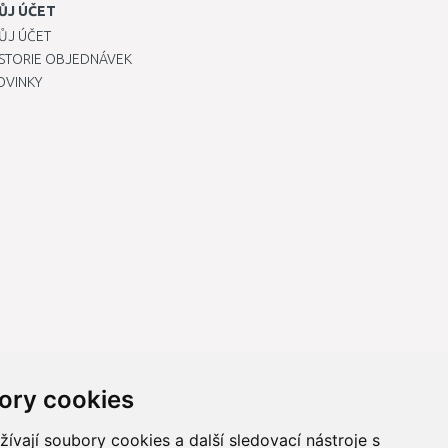
ŮJ ÚČET
ŮJ ÚČET
ISTORIE OBJEDNÁVEK
OVINKY
ory cookies
vají soubory cookies a další sledovací nástroje s