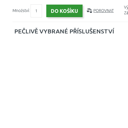
Vý
Množství:
POROVNAT
Zá
PEČLIVĚ VYBRANÉ PŘÍSLUŠENSTVÍ