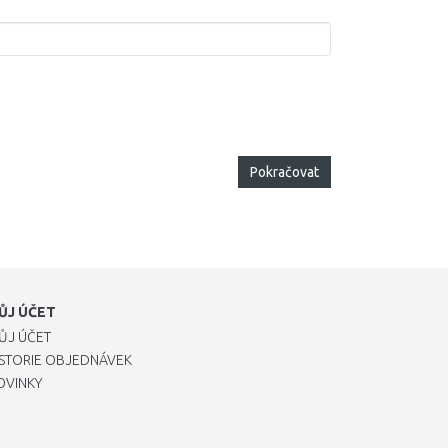
Pokračovat
ŮJ ÚČET
ŮJ ÚČET
ISTORIE OBJEDNÁVEK
OVINKY