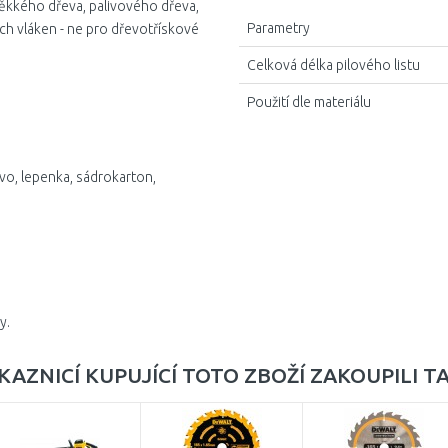
měkkého dřeva, palivového dřeva,
Parametry
ch vláken - ne pro dřevotřískové
Celková délka pilového listu
Použití dle materiálu
evo, lepenka, sádrokarton,
y.
KAZNICÍ KUPUJÍCÍ TOTO ZBOŽÍ ZAKOUPILI T