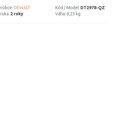
robce:
DEWALT
Kód / Model:
DT2978-QZ
ruka:
2 roky
Váha:
0,23 kg