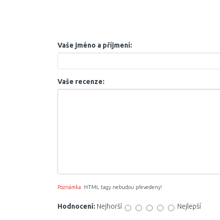
Vaše jméno a příjmení:
Vaše recenze:
Poznámka:
HTML tagy nebudou převedeny!
Hodnocení:
Nejhorší
Nejlepší