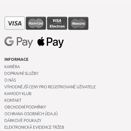
INFORMACE
KARIÉRA
DOPRAVNÍ SLUŽBY
O NÁS
VÝHODNĚJŠÍ CENY PRO REGISTROVANÉ UŽIVATELE
KAMODY KLUB
KONTAKT
OBCHODNÍ PODMÍNKY
OCHRANA OSOBNÍCH ÚDAJŮ
DÁRKOVÉ POUKAZY
ELEKTRONICKÁ EVIDENCE TRŽEB