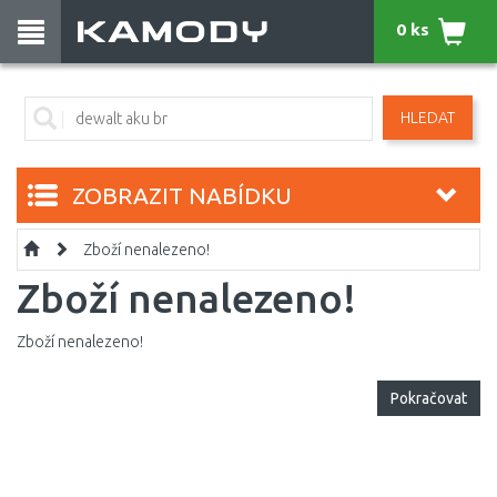
0 ks
HLEDAT
ZOBRAZIT NABÍDKU
Zboží nenalezeno!
Zboží nenalezeno!
Zboží nenalezeno!
Pokračovat