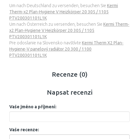
Um nach Deutschland zu versenden, besuchen Sie
Kermi
Therm-x2 Plan-Hygiene V Heizkörper 20 305 / 1105
PTV200301101L1K
Um nach Österreich zu versenden, besuchen Sie
Kermi Therm-
x2 Plan-Hygiene V Heizkörper 20 305 / 1105
PTV200301101L1K
Pre odoslanie na Slovensko navštívte
Kermi Therm X2 Plan-
Hygiene-V panelový radiátor 20 300 / 1100
PTV200301101L1K
Recenze (0)
Napsat recenzi
Vaše jméno a příjmení:
Vaše recenze: