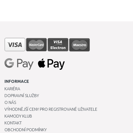
INFORMACE
KARIÉRA
DOPRAVNÍ SLUŽBY
O NÁS
VÝHODNĚJŠÍ CENY PRO REGISTROVANÉ UŽIVATELE
KAMODY KLUB
KONTAKT
OBCHODNÍ PODMÍNKY