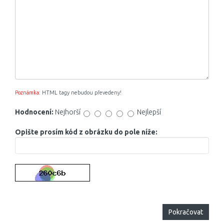
Poznámka:
HTML tagy nebudou převedeny!
Hodnocení:
Nejhorší
Nejlepší
Opište prosím kód z obrázku do pole níže:
Pokračovat