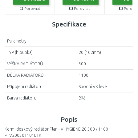
Porovnat
Porovnat
Porovna
Specifikace
Parametry
TYP (hloubka)
20 (102mm)
VÝŠKA RADIÁTORŮ
300
DÉLKA RADIÁTORŮ
1100
Připojení radiátoru
Spodní VK levé
Barva radiátoru
Bílá
Popis
Kermi deskový radiátor Plan - V HYGIENE 20 300 / 1100
PTV200301101L1K