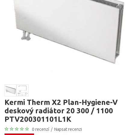
Kermi Therm X2 Plan-Hygiene-V
deskový radiátor 20 300 / 1100
PTV200301101L1K
0 recenzí
/
Napsat recenzi