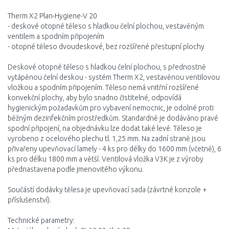
Therm X2 Plan-Hygiene-V 20
- deskové otopné těleso s hladkou čelní plochou, vestavěným
ventilem a spodním připojením
- otopné těleso dvoudeskové, bez rozšířené přestupní plochy
Deskové otopné těleso s hladkou čelní plochou, s přednostně
vytápěnou čelní deskou - systém Therm X2, vestavěnou ventilovou
vložkou a spodním připojením. Těleso nemá vnitřní rozšířené
konvekční plochy, aby bylo snadno čistitelné, odpovídá
hygienickým požadavkům pro vybavení nemocnic, je odolné proti
běžným dezinfekčním prostředkům. Standardně je dodáváno pravé
spodní připojení, na objednávku lze dodat také levé. Těleso je
vyrobeno z ocelového plechu tl. 1,25 mm. Na zadní straně jsou
přivařeny upevňovací lamely - 4 ks pro délky do 1600 mm (včetně), 6
ks pro délku 1800 mm a větší. Ventilová vložka V3K je z výroby
přednastavena podle jmenovitého výkonu.
Součástí dodávky tělesa je upevňovací sada (závrtné konzole +
příslušenství).
Technické parametry: