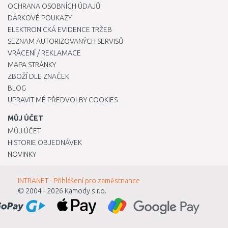
OCHRANA OSOBNÍCH ÚDAJŮ
DÁRKOVÉ POUKAZY
ELEKTRONICKÁ EVIDENCE TRŽEB
SEZNAM AUTORIZOVANÝCH SERVISŮ
VRÁCENÍ / REKLAMACE
MAPA STRÁNKY
ZBOŽÍ DLE ZNAČEK
BLOG
UPRAVIT MÉ PŘEDVOLBY COOKIES
MŮJ ÚČET
MŮJ ÚČET
HISTORIE OBJEDNÁVEK
NOVINKY
INTRANET - Přihlášení pro zaměstnance
© 2004 - 2026
Kamody s.r.o.