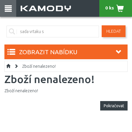
0 ks
HLEDAT
ZOBRAZIT NABÍDKU
Zboží nenalezeno!
Zboží nenalezeno!
Zboží nenalezeno!
Pokračovat