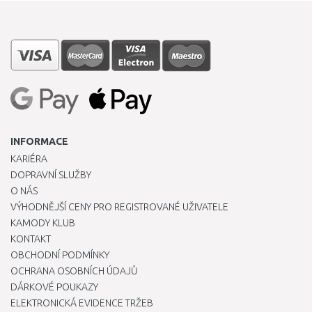
INFORMACE
KARIÉRA
DOPRAVNÍ SLUŽBY
O NÁS
VÝHODNĚJŠÍ CENY PRO REGISTROVANÉ UŽIVATELE
KAMODY KLUB
KONTAKT
OBCHODNÍ PODMÍNKY
OCHRANA OSOBNÍCH ÚDAJŮ
DÁRKOVÉ POUKAZY
ELEKTRONICKÁ EVIDENCE TRŽEB