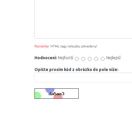
Poznámka:
HTML tagy nebudou převedeny!
Hodnocení:
Nejhorší
Nejlepší
Opište prosím kód z obrázku do pole níže: