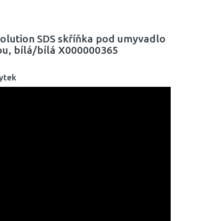
olution SDS skříňka pod umyvadlo
ou, bílá/bílá X000000365
ytek