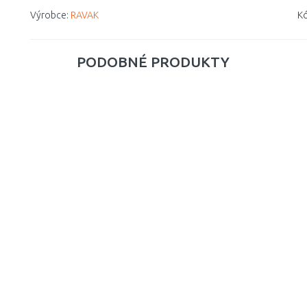
Výrobce:
RAVAK
Kó
PODOBNÉ PRODUKTY