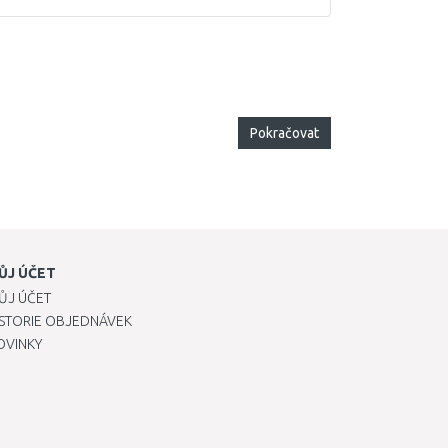
Pokračovat
ŮJ ÚČET
ŮJ ÚČET
ISTORIE OBJEDNÁVEK
OVINKY