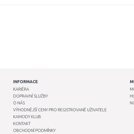
INFORMACE
M
KARIÉRA
M
DOPRAVNÍ SLUŽBY
H
O NÁS
N
VÝHODNĚJŠÍ CENY PRO REGISTROVANÉ UŽIVATELE
KAMODY KLUB
KONTAKT
OBCHODNÍ PODMÍNKY