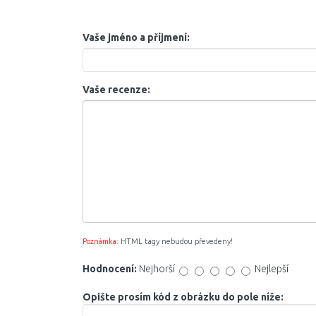
Vaše jméno a příjmení:
Vaše recenze:
Poznámka:
HTML tagy nebudou převedeny!
Hodnocení:
Nejhorší
Nejlepší
Opište prosím kód z obrázku do pole níže: