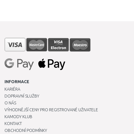
INFORMACE
KARIÉRA
DOPRAVNÍ SLUŽBY
O NÁS
VÝHODNĚJŠÍ CENY PRO REGISTROVANÉ UŽIVATELE
KAMODY KLUB
KONTAKT
OBCHODNÍ PODMÍNKY