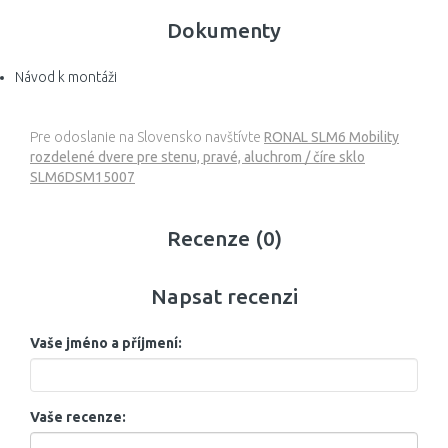
Dokumenty
Návod k montáži
Pre odoslanie na Slovensko navštívte
RONAL SLM6 Mobility
rozdelené dvere pre stenu, pravé, aluchrom / číre sklo
SLM6DSM15007
Recenze (0)
Napsat recenzi
Vaše jméno a příjmení:
Vaše recenze: