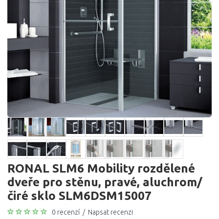
RONAL SLM6 Mobility rozdělené
dveře pro stěnu, pravé, aluchrom/
čiré sklo SLM6DSM15007
0 recenzí
/
Napsat recenzi