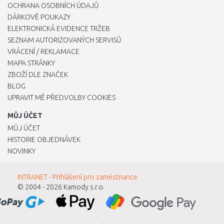
OCHRANA OSOBNÍCH ÚDAJŮ
DÁRKOVÉ POUKAZY
ELEKTRONICKÁ EVIDENCE TRŽEB
SEZNAM AUTORIZOVANÝCH SERVISŮ
VRÁCENÍ / REKLAMACE
MAPA STRÁNKY
ZBOŽÍ DLE ZNAČEK
BLOG
UPRAVIT MÉ PŘEDVOLBY COOKIES
MŮJ ÚČET
MŮJ ÚČET
HISTORIE OBJEDNÁVEK
NOVINKY
INTRANET - Přihlášení pro zaměstnance
© 2004 - 2026
Kamody s.r.o.