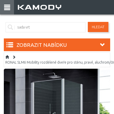
HLEDAT
ZOBRAZIT NABÍDKU
RONAL SLM6 Mobility rozdělené dveře pro stěnu, pravé, aluchrom/