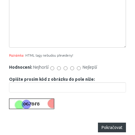
Poznámka:
HTML tagy nebudou převedeny!
Hodnocení:
Nejhorší
Nejlepší
Opište prosím kód z obrázku do pole níže:
Pokračovat