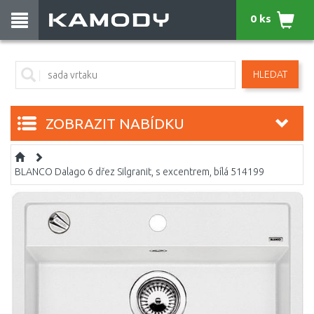
0 ks
HLEDAT
ZOBRAZIT NABÍDKU
BLANCO Dalago 6 dřez Silgranit, s excentrem, bílá 514199