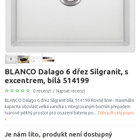
BLANCO Dalago 6 dřez Silgranit, s
excentrem, bílá 514199
0 recenzí
/
Napsat recenzi
BLANCO Dalago 6 dřez Silgranit bílá, 514199 Rovné linie - maximální
kapacita obzvlášť velká vanička s integrovaným bočním přepadem
tvarově pěkný prostor pro osazení baterie po...
Zobrazit celý popis
»
Je nám líto, produkt není dostupný