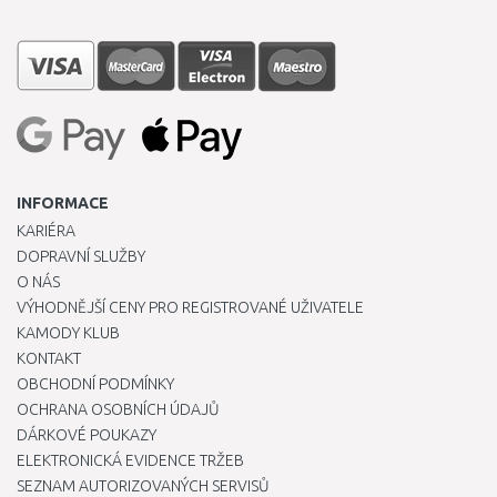
INFORMACE
KARIÉRA
DOPRAVNÍ SLUŽBY
O NÁS
VÝHODNĚJŠÍ CENY PRO REGISTROVANÉ UŽIVATELE
KAMODY KLUB
KONTAKT
OBCHODNÍ PODMÍNKY
OCHRANA OSOBNÍCH ÚDAJŮ
DÁRKOVÉ POUKAZY
ELEKTRONICKÁ EVIDENCE TRŽEB
SEZNAM AUTORIZOVANÝCH SERVISŮ