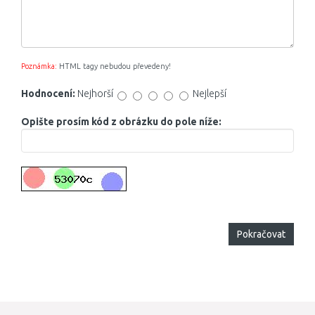
Poznámka:
HTML tagy nebudou převedeny!
Hodnocení:
Nejhorší
Nejlepší
Opište prosím kód z obrázku do pole níže:
Pokračovat