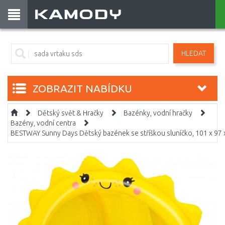
HLEDAT
ZOBRAZIT NABÍDKU
Dětský svět & Hračky
Bazénky, vodní hračky
Bazény, vodní centra
BESTWAY Sunny Days Dětský bazének se stříškou sluníčko, 101 x 97