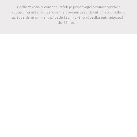
Podle zákona o evidenci tržeb je prodávající povinen vystavit
kupujícímu účtenku. Zároveň je povinen zaevidovat přijatou tržbu u
správce daně online; v případě technického výpadku pak nejpozději
do 48 hodin.