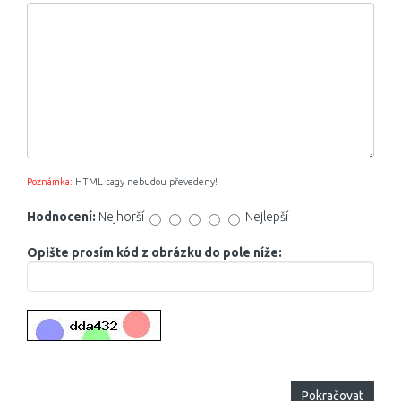
Poznámka:
HTML tagy nebudou převedeny!
Hodnocení:
Nejhorší
Nejlepší
Opište prosím kód z obrázku do pole níže:
Pokračovat