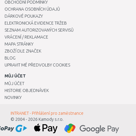
OBCHODNÍ PODMÍNKY
OCHRANA OSOBNÍCH ÚDAJŮ
DÁRKOVÉ POUKAZY
ELEKTRONICKÁ EVIDENCE TRŽEB
SEZNAM AUTORIZOVANÝCH SERVISŮ
VRÁCENÍ / REKLAMACE
MAPA STRÁNKY
ZBOŽÍ DLE ZNAČEK
BLOG
UPRAVIT MÉ PŘEDVOLBY COOKIES
MŮJ ÚČET
MŮJ ÚČET
HISTORIE OBJEDNÁVEK
NOVINKY
INTRANET - Přihlášení pro zaměstnance
© 2004 - 2026
Kamody s.r.o.