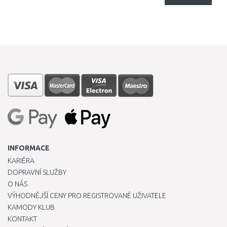
INFORMACE
KARIÉRA
DOPRAVNÍ SLUŽBY
O NÁS
VÝHODNĚJŠÍ CENY PRO REGISTROVANÉ UŽIVATELE
KAMODY KLUB
KONTAKT