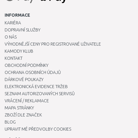
INFORMACE
KARIÉRA
DOPRAVNÍ SLUŽBY
O NÁS
VÝHODNĚJŠÍ CENY PRO REGISTROVANÉ UŽIVATELE
KAMODY KLUB
KONTAKT
OBCHODNÍ PODMÍNKY
OCHRANA OSOBNÍCH ÚDAJŮ
DÁRKOVÉ POUKAZY
ELEKTRONICKÁ EVIDENCE TRŽEB
SEZNAM AUTORIZOVANÝCH SERVISŮ
VRÁCENÍ / REKLAMACE
MAPA STRÁNKY
ZBOŽÍ DLE ZNAČEK
BLOG
UPRAVIT MÉ PŘEDVOLBY COOKIES