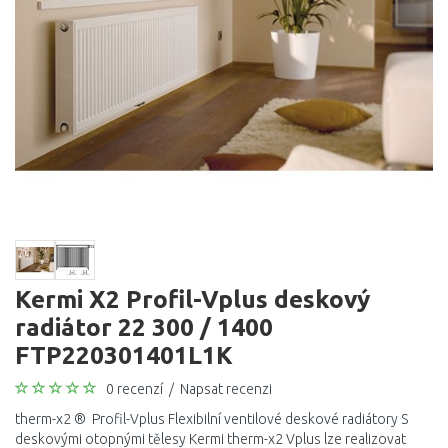
Kermi X2 Profil-Vplus deskový
radiátor 22 300 / 1400
FTP220301401L1K
0 recenzí
/
Napsat recenzi
therm-x2 ® Profil-Vplus Flexibilní ventilové deskové radiátory S
deskovými otopnými tělesy Kermi therm-x2 Vplus lze realizovat