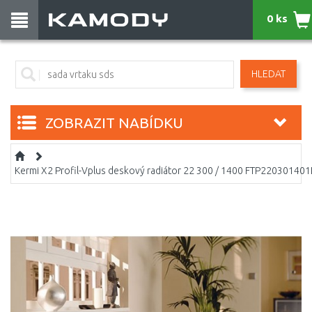
0 ks
HLEDAT
ZOBRAZIT NABÍDKU
Kermi X2 Profil-Vplus deskový radiátor 22 300 / 1400 FTP22030140