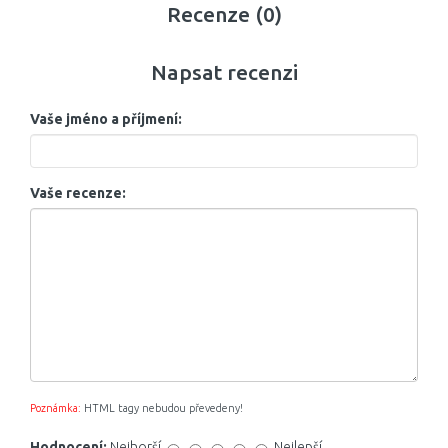
Recenze (0)
Napsat recenzi
Vaše jméno a příjmení:
Vaše recenze:
Poznámka:
HTML tagy nebudou převedeny!
Hodnocení:
Nejhorší
Nejlepší