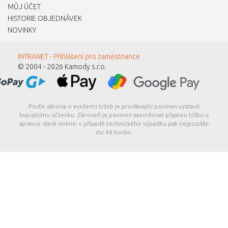
MŮJ ÚČET
HISTORIE OBJEDNÁVEK
NOVINKY
INTRANET - Přihlášení pro zaměstnance
© 2004 - 2026
Kamody s.r.o.
Podle zákona o evidenci tržeb je prodávající povinen vystavit
kupujícímu účtenku. Zároveň je povinen zaevidovat přijatou tržbu u
správce daně online; v případě technického výpadku pak nejpozději
do 48 hodin.