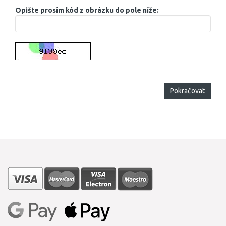
Opište prosím kód z obrázku do pole níže:
Pokračovat