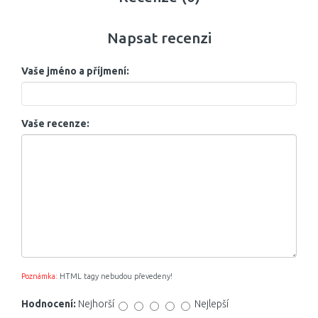
Napsat recenzi
Vaše jméno a příjmení:
Vaše recenze:
Poznámka:
HTML tagy nebudou převedeny!
Hodnocení:
Nejhorší
Nejlepší