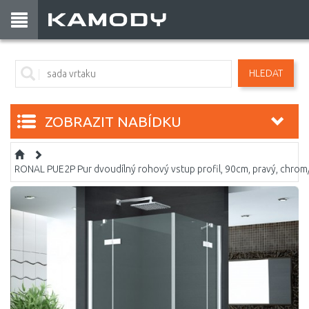
HLEDAT
ZOBRAZIT NABÍDKU
RONAL PUE2P Pur dvoudílný rohový vstup profil, 90cm, pravý, chr