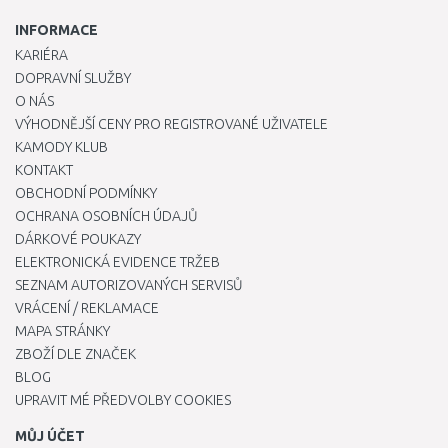
INFORMACE
KARIÉRA
DOPRAVNÍ SLUŽBY
O NÁS
VÝHODNĚJŠÍ CENY PRO REGISTROVANÉ UŽIVATELE
KAMODY KLUB
KONTAKT
OBCHODNÍ PODMÍNKY
OCHRANA OSOBNÍCH ÚDAJŮ
DÁRKOVÉ POUKAZY
ELEKTRONICKÁ EVIDENCE TRŽEB
SEZNAM AUTORIZOVANÝCH SERVISŮ
VRÁCENÍ / REKLAMACE
MAPA STRÁNKY
ZBOŽÍ DLE ZNAČEK
BLOG
UPRAVIT MÉ PŘEDVOLBY COOKIES
MŮJ ÚČET