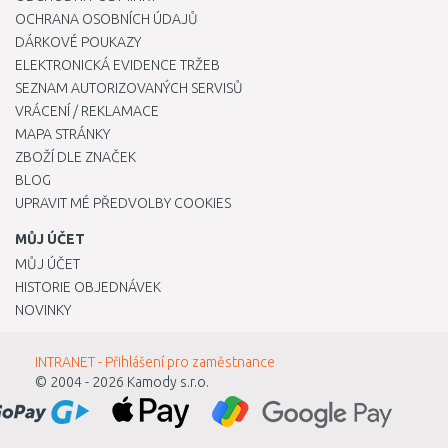
OCHRANA OSOBNÍCH ÚDAJŮ
DÁRKOVÉ POUKAZY
ELEKTRONICKÁ EVIDENCE TRŽEB
SEZNAM AUTORIZOVANÝCH SERVISŮ
VRÁCENÍ / REKLAMACE
MAPA STRÁNKY
ZBOŽÍ DLE ZNAČEK
BLOG
UPRAVIT MÉ PŘEDVOLBY COOKIES
MŮJ ÚČET
MŮJ ÚČET
HISTORIE OBJEDNÁVEK
NOVINKY
INTRANET - Přihlášení pro zaměstnance
© 2004 - 2026
Kamody s.r.o.