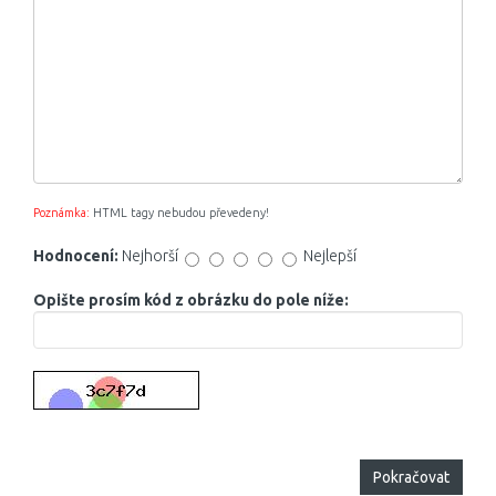
Poznámka:
HTML tagy nebudou převedeny!
Hodnocení:
Nejhorší
Nejlepší
Opište prosím kód z obrázku do pole níže:
Pokračovat