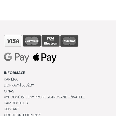
INFORMACE
KARIÉRA
DOPRAVNÍ SLUŽBY
O NÁS
VÝHODNĚJŠÍ CENY PRO REGISTROVANÉ UŽIVATELE
KAMODY KLUB
KONTAKT
OBCHODNÍ PODMÍNKY