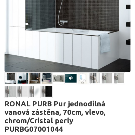
RONAL PURB Pur jednodílná
vanová zástěna, 70cm, vlevo,
chrom/Cristal perly
PURBG07001044