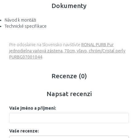
Dokumenty
Návod k montáži
Technické specifikace
Pre odoslanie na Slovensko navštívte
RONAL PURB Pur
jednodielna vaňová zástena, 70cm, vľavo, chróm/Cristal perly
PURBG07001044
Recenze (0)
Napsat recenzi
Vaše jméno a příjmení:
Vaše recenze: