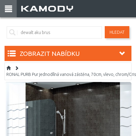
HLEDAT
ZOBRAZIT NABÍDKU
RONAL PURB Pur jednodílná vanová zástěna, 70cm, vlevo, chrom/Cri