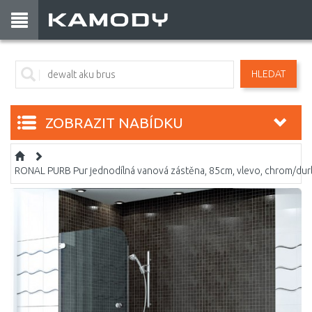
HLEDAT
ZOBRAZIT NABÍDKU
RONAL PURB Pur jednodílná vanová zástěna, 85cm, vlevo, chrom/d