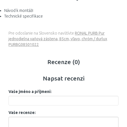
Návod k montáži
Technické specifikace
Pre odoslanie na Slovensko navštívte
RONAL PURB Pur
jednodielna vaňová zástena, 85cm, vľavo, chróm / durlux
PURBG08501022
Recenze (0)
Napsat recenzi
Vaše jméno a příjmení:
Vaše recenze: