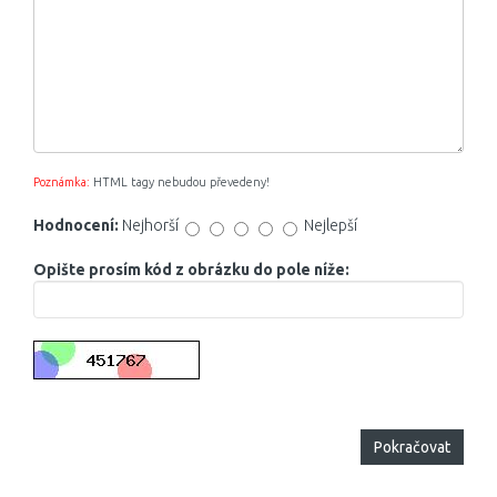
Poznámka:
HTML tagy nebudou převedeny!
Hodnocení:
Nejhorší
Nejlepší
Opište prosím kód z obrázku do pole níže:
Pokračovat