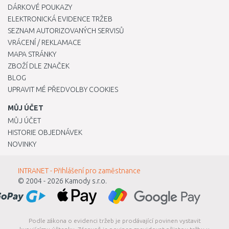
DÁRKOVÉ POUKAZY
ELEKTRONICKÁ EVIDENCE TRŽEB
SEZNAM AUTORIZOVANÝCH SERVISŮ
VRÁCENÍ / REKLAMACE
MAPA STRÁNKY
ZBOŽÍ DLE ZNAČEK
BLOG
UPRAVIT MÉ PŘEDVOLBY COOKIES
MŮJ ÚČET
MŮJ ÚČET
HISTORIE OBJEDNÁVEK
NOVINKY
INTRANET - Přihlášení pro zaměstnance
© 2004 - 2026
Kamody s.r.o.
Podle zákona o evidenci tržeb je prodávající povinen vystavit