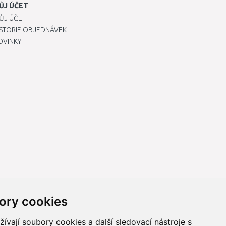
ŮJ ÚČET
ŮJ ÚČET
ISTORIE OBJEDNÁVEK
OVINKY
ory cookies
vají soubory cookies a další sledovací nástroje s