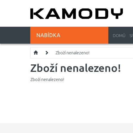
NABÍDKA
DOMŮ
S
Zboží nenalezeno!
Zboží nenalezeno!
Zboží nenalezeno!