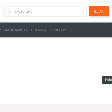
HLEDAT
PECIÁLNÍ NABÍDKA
DOPRAVA
KONTAKTY
Pok