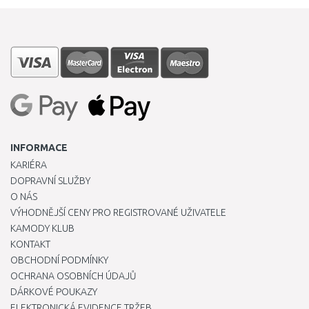
INFORMACE
KARIÉRA
DOPRAVNÍ SLUŽBY
O NÁS
VÝHODNĚJŠÍ CENY PRO REGISTROVANÉ UŽIVATELE
KAMODY KLUB
KONTAKT
OBCHODNÍ PODMÍNKY
OCHRANA OSOBNÍCH ÚDAJŮ
DÁRKOVÉ POUKAZY
ELEKTRONICKÁ EVIDENCE TRŽEB