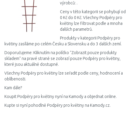
výrobců: .
Ceny v této kategorii se pohybují od
0 Kč do 0 Kč. Všechny Podpěry pro
květiny lze filtrovat podle a mnoha
dalších parametrů.
Produkty v kategorii Podpěry pro
květiny zasíláme po celém Česku a Slovensku a do 3 dalších zemí.
Doporučujeme: Kliknutím na políčko "Zobrazit pouze produkty
skladem" na pravé straně se zobrazí pouze Podpěry pro květiny,
které jsou aktuálně dostupné.
Všechny Podpěry pro květiny lze seřadit podle ceny, hodnocení a
oblíbenosti.
Kam dále?
Koupit Podpěry pro květiny nyní na Kamody a objednat online.
Kupte si nyní pohodlně Podpěry pro květiny na Kamody.cz.