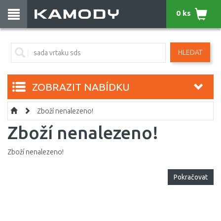
0 ks
HLEDAT
ZOBRAZIT NABÍDKU
Zboží nenalezeno!
Zboží nenalezeno!
Zboží nenalezeno!
Pokračovat