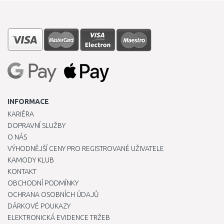
INFORMACE
KARIÉRA
DOPRAVNÍ SLUŽBY
O NÁS
VÝHODNĚJŠÍ CENY PRO REGISTROVANÉ UŽIVATELE
KAMODY KLUB
KONTAKT
OBCHODNÍ PODMÍNKY
OCHRANA OSOBNÍCH ÚDAJŮ
DÁRKOVÉ POUKAZY
ELEKTRONICKÁ EVIDENCE TRŽEB