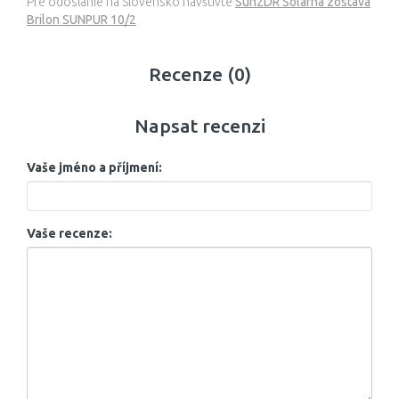
Pre odoslanie na Slovensko navštívte
Sun2DR Solárna zostava
Brilon SUNPUR 10/2
Recenze (0)
Napsat recenzi
Vaše jméno a příjmení:
Vaše recenze: