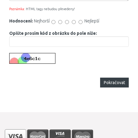
Poznámka:
HTML tagy nebudou převedeny!
Hodnocení:
Nejhorší
Nejlepší
Opište prosím kód z obrázku do pole níže:
Pokračovat