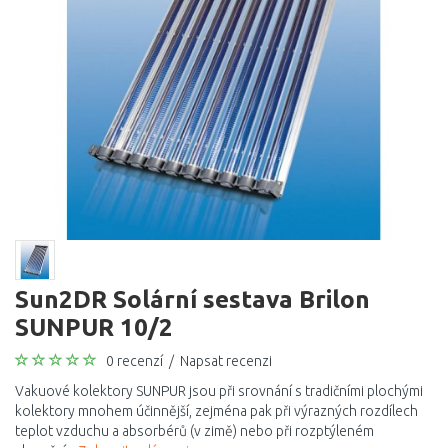
Sun2DR Solární sestava Brilon
SUNPUR 10/2
0 recenzí
/
Napsat recenzi
Vakuové kolektory SUNPUR jsou při srovnání s tradičními plochými
kolektory mnohem účinnější, zejména pak při výrazných rozdílech
teplot vzduchu a absorbérů (v zimě) nebo při rozptýleném