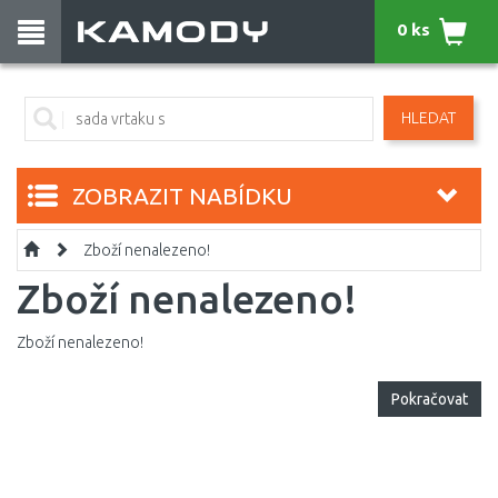
0 ks
HLEDAT
ZOBRAZIT NABÍDKU
Zboží nenalezeno!
Zboží nenalezeno!
Zboží nenalezeno!
Pokračovat