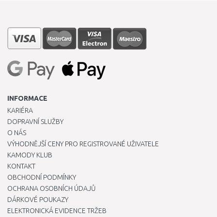
INFORMACE
KARIÉRA
DOPRAVNÍ SLUŽBY
O NÁS
VÝHODNĚJŠÍ CENY PRO REGISTROVANÉ UŽIVATELE
KAMODY KLUB
KONTAKT
OBCHODNÍ PODMÍNKY
OCHRANA OSOBNÍCH ÚDAJŮ
DÁRKOVÉ POUKAZY
ELEKTRONICKÁ EVIDENCE TRŽEB