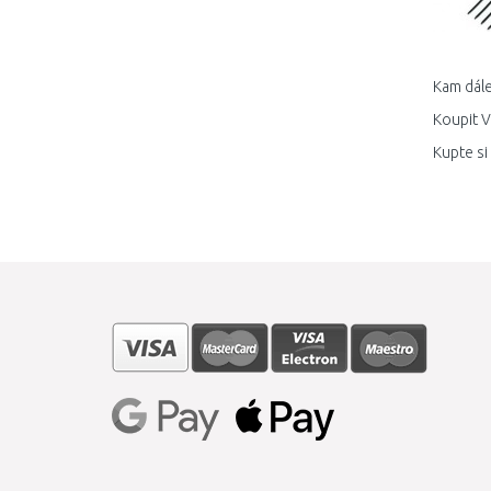
Kam dále
Koupit V
Kupte si