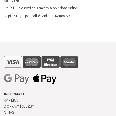
Kam dále?
Koupit Vidle nyní na Kamody a objednat online.
Kupte si nyní pohodlně Vidle na Kamody.cz.
INFORMACE
KARIÉRA
DOPRAVNÍ SLUŽBY
O NÁS