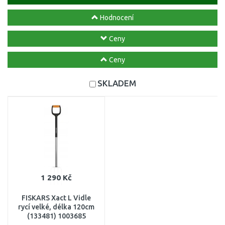
Hodnocení
Ceny
Ceny
SKLADEM
1 290 Kč
FISKARS Xact L Vidle
rycí velké, délka 120cm
(133481) 1003685