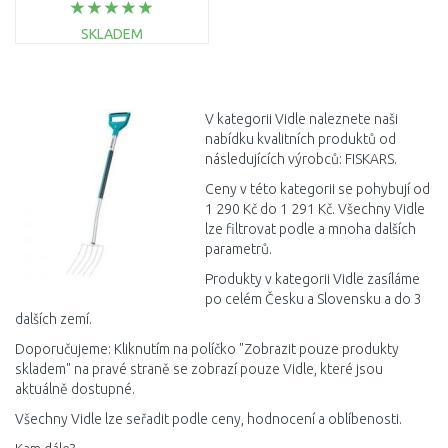
SKLADEM
DO KOŠÍKU
Porovnat
V kategorii Vidle naleznete naši
nabídku kvalitních produktů od
následujících výrobců: FISKARS.
Ceny v této kategorii se pohybují od
1 290 Kč do 1 291 Kč. Všechny Vidle
lze filtrovat podle a mnoha dalších
parametrů.
Produkty v kategorii Vidle zasíláme
po celém Česku a Slovensku a do 3
dalších zemí.
Doporučujeme: Kliknutím na políčko "Zobrazit pouze produkty
skladem" na pravé straně se zobrazí pouze Vidle, které jsou
aktuálně dostupné.
Všechny Vidle lze seřadit podle ceny, hodnocení a oblíbenosti.