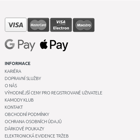
INFORMACE
KARIÉRA
DOPRAVNÍ SLUŽBY
O NÁS
VÝHODNĚJŠÍ CENY PRO REGISTROVANÉ UŽIVATELE
KAMODY KLUB
KONTAKT
OBCHODNÍ PODMÍNKY
OCHRANA OSOBNÍCH ÚDAJŮ
DÁRKOVÉ POUKAZY
ELEKTRONICKÁ EVIDENCE TRŽEB