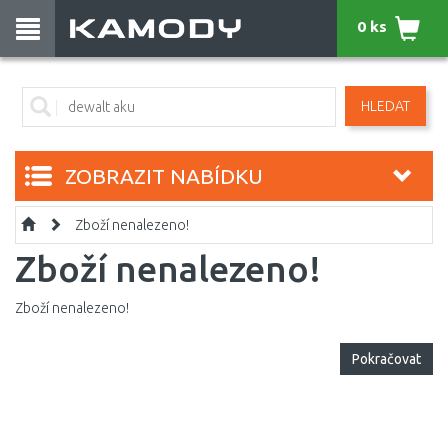
0 ks
HLEDAT
ZOBRAZIT NABÍDKU
Zboží nenalezeno!
Zboží nenalezeno!
Zboží nenalezeno!
Pokračovat