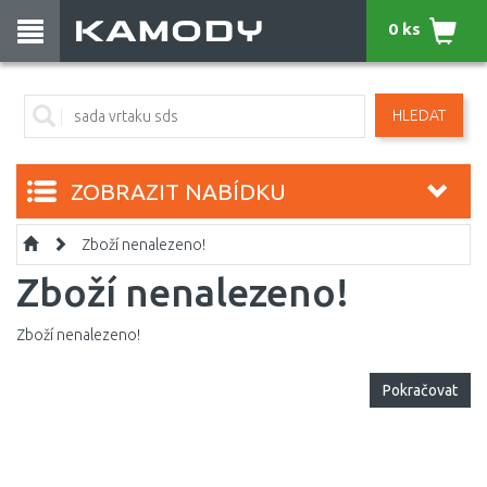
0 ks
HLEDAT
ZOBRAZIT NABÍDKU
Zboží nenalezeno!
Zboží nenalezeno!
Zboží nenalezeno!
Pokračovat