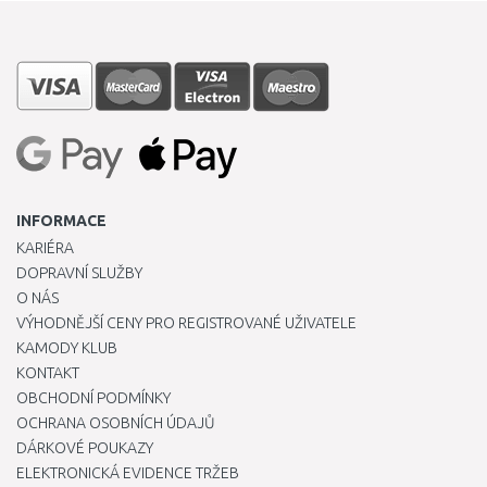
INFORMACE
KARIÉRA
DOPRAVNÍ SLUŽBY
O NÁS
VÝHODNĚJŠÍ CENY PRO REGISTROVANÉ UŽIVATELE
KAMODY KLUB
KONTAKT
OBCHODNÍ PODMÍNKY
OCHRANA OSOBNÍCH ÚDAJŮ
DÁRKOVÉ POUKAZY
ELEKTRONICKÁ EVIDENCE TRŽEB