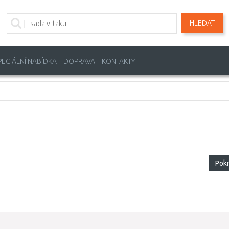
HLEDAT
PECIÁLNÍ NABÍDKA
DOPRAVA
KONTAKTY
Pok