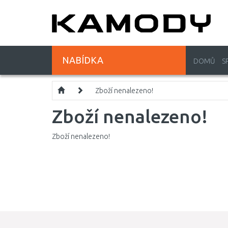
NABÍDKA
DOMŮ
S
Zboží nenalezeno!
Zboží nenalezeno!
Zboží nenalezeno!