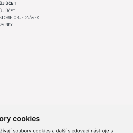
ŮJ ÚČET
ŮJ ÚČET
ISTORIE OBJEDNÁVEK
OVINKY
ory cookies
vají soubory cookies a další sledovací nástroje s