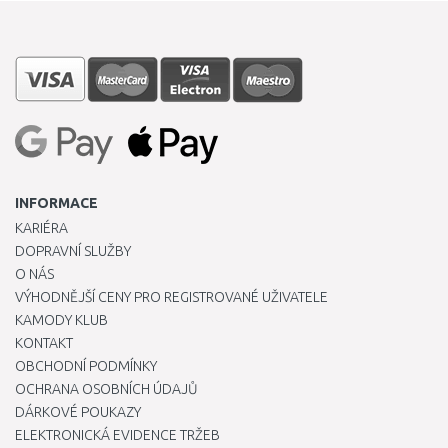
INFORMACE
KARIÉRA
DOPRAVNÍ SLUŽBY
O NÁS
VÝHODNĚJŠÍ CENY PRO REGISTROVANÉ UŽIVATELE
KAMODY KLUB
KONTAKT
OBCHODNÍ PODMÍNKY
OCHRANA OSOBNÍCH ÚDAJŮ
DÁRKOVÉ POUKAZY
ELEKTRONICKÁ EVIDENCE TRŽEB