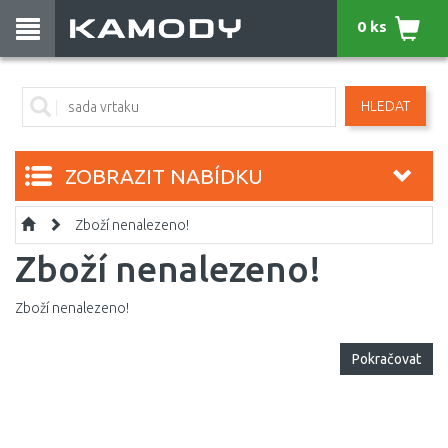
0 ks
HLEDAT
ZOBRAZIT NABÍDKU
Zboží nenalezeno!
Zboží nenalezeno!
Zboží nenalezeno!
Pokračovat