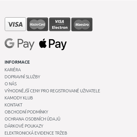
INFORMACE
KARIÉRA
DOPRAVNÍ SLUŽBY
O NÁS
VÝHODNĚJŠÍ CENY PRO REGISTROVANÉ UŽIVATELE
KAMODY KLUB
KONTAKT
OBCHODNÍ PODMÍNKY
OCHRANA OSOBNÍCH ÚDAJŮ
DÁRKOVÉ POUKAZY
ELEKTRONICKÁ EVIDENCE TRŽEB