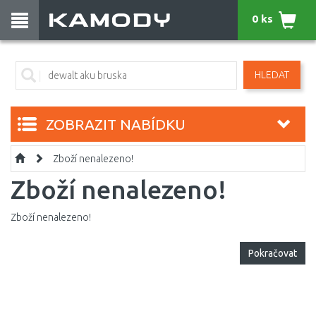
0 ks
HLEDAT
ZOBRAZIT NABÍDKU
Zboží nenalezeno!
Zboží nenalezeno!
Zboží nenalezeno!
Pokračovat