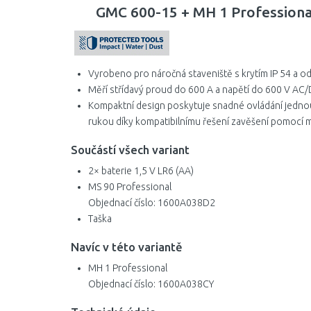
GMC 600-15 + MH 1 Professional
Vyrobeno pro náročná staveniště s krytím IP 54 a od
Měří střídavý proud do 600 A a napětí do 600 V AC
Kompaktní design poskytuje snadné ovládání jednou
rukou díky kompatibilnímu řešení zavěšení pomocí
Součástí všech variant
2× baterie 1,5 V LR6 (AA)
MS 90 Professional
Objednací číslo: 1600A038D2
Taška
Navíc v této variantě
MH 1 Professional
Objednací číslo: 1600A038CY