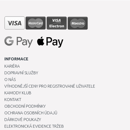
INFORMACE
KARIÉRA
DOPRAVNÍ SLUŽBY
O NÁS
VÝHODNĚJŠÍ CENY PRO REGISTROVANÉ UŽIVATELE
KAMODY KLUB
KONTAKT
OBCHODNÍ PODMÍNKY
OCHRANA OSOBNÍCH ÚDAJŮ
DÁRKOVÉ POUKAZY
ELEKTRONICKÁ EVIDENCE TRŽEB