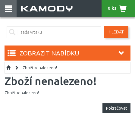
0 ks
HLEDAT
ZOBRAZIT NABÍDKU
Zboží nenalezeno!
Zboží nenalezeno!
Zboží nenalezeno!
Pokračovat