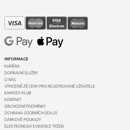
INFORMACE
KARIÉRA
DOPRAVNÍ SLUŽBY
O NÁS
VÝHODNĚJŠÍ CENY PRO REGISTROVANÉ UŽIVATELE
KAMODY KLUB
KONTAKT
OBCHODNÍ PODMÍNKY
OCHRANA OSOBNÍCH ÚDAJŮ
DÁRKOVÉ POUKAZY
ELEKTRONICKÁ EVIDENCE TRŽEB