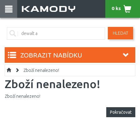
0 ks
HLEDAT
ZOBRAZIT NABÍDKU
Zboží nenalezeno!
Zboží nenalezeno!
Zboží nenalezeno!
Pokračovat