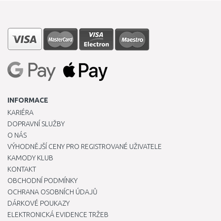
INFORMACE
KARIÉRA
DOPRAVNÍ SLUŽBY
O NÁS
VÝHODNĚJŠÍ CENY PRO REGISTROVANÉ UŽIVATELE
KAMODY KLUB
KONTAKT
OBCHODNÍ PODMÍNKY
OCHRANA OSOBNÍCH ÚDAJŮ
DÁRKOVÉ POUKAZY
ELEKTRONICKÁ EVIDENCE TRŽEB