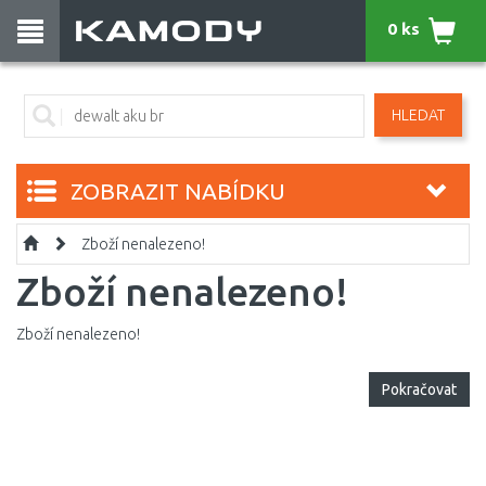
0 ks
HLEDAT
ZOBRAZIT NABÍDKU
Zboží nenalezeno!
Zboží nenalezeno!
Zboží nenalezeno!
Pokračovat