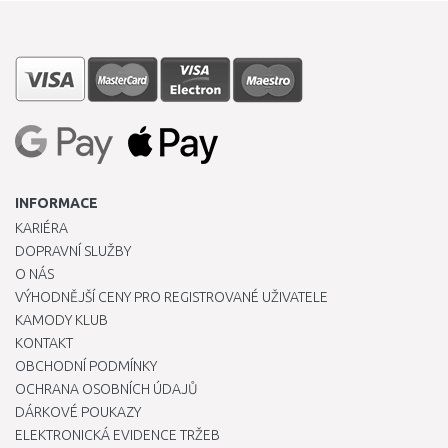
INFORMACE
KARIÉRA
DOPRAVNÍ SLUŽBY
O NÁS
VÝHODNĚJŠÍ CENY PRO REGISTROVANÉ UŽIVATELE
KAMODY KLUB
KONTAKT
OBCHODNÍ PODMÍNKY
OCHRANA OSOBNÍCH ÚDAJŮ
DÁRKOVÉ POUKAZY
ELEKTRONICKÁ EVIDENCE TRŽEB