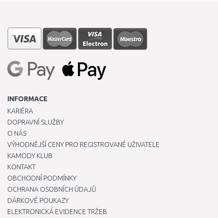
INFORMACE
KARIÉRA
DOPRAVNÍ SLUŽBY
O NÁS
VÝHODNĚJŠÍ CENY PRO REGISTROVANÉ UŽIVATELE
KAMODY KLUB
KONTAKT
OBCHODNÍ PODMÍNKY
OCHRANA OSOBNÍCH ÚDAJŮ
DÁRKOVÉ POUKAZY
ELEKTRONICKÁ EVIDENCE TRŽEB