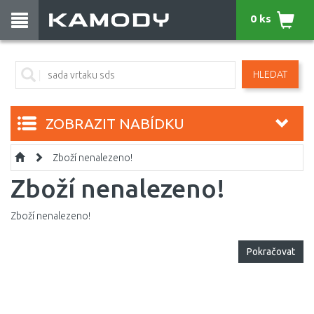
0 ks
HLEDAT
ZOBRAZIT NABÍDKU
Zboží nenalezeno!
Zboží nenalezeno!
Zboží nenalezeno!
Pokračovat