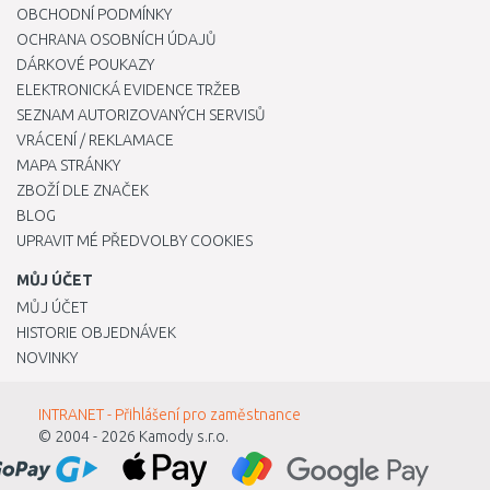
OBCHODNÍ PODMÍNKY
OCHRANA OSOBNÍCH ÚDAJŮ
DÁRKOVÉ POUKAZY
ELEKTRONICKÁ EVIDENCE TRŽEB
SEZNAM AUTORIZOVANÝCH SERVISŮ
VRÁCENÍ / REKLAMACE
MAPA STRÁNKY
ZBOŽÍ DLE ZNAČEK
BLOG
UPRAVIT MÉ PŘEDVOLBY COOKIES
MŮJ ÚČET
MŮJ ÚČET
HISTORIE OBJEDNÁVEK
NOVINKY
INTRANET - Přihlášení pro zaměstnance
© 2004 - 2026
Kamody s.r.o.