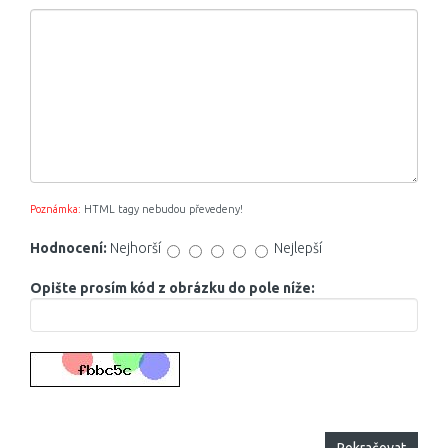
Poznámka:
HTML tagy nebudou převedeny!
Hodnocení:
Nejhorší
Nejlepší
Opište prosím kód z obrázku do pole níže: