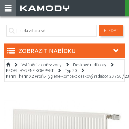
HLEDAT
ZOBRAZIT NABÍDKU
Vytápění a ohřev vody
Deskové radiátory
PROFIL HYGIENE KOMPAKT
Typ 20
Kermi Therm X2 Profil-Hygiene-kompakt deskový radiátor 20 750 / 