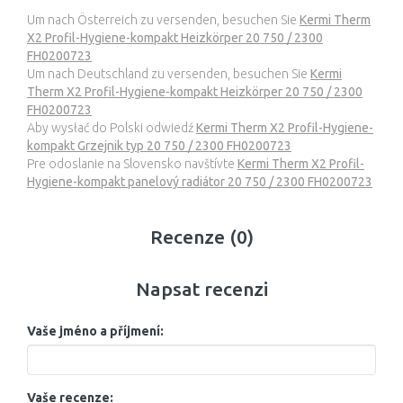
Um nach Österreich zu versenden, besuchen Sie
Kermi Therm
X2 Profil-Hygiene-kompakt Heizkörper 20 750 / 2300
FH0200723
Um nach Deutschland zu versenden, besuchen Sie
Kermi
Therm X2 Profil-Hygiene-kompakt Heizkörper 20 750 / 2300
FH0200723
Aby wysłać do Polski odwiedź
Kermi Therm X2 Profil-Hygiene-
kompakt Grzejnik typ 20 750 / 2300 FH0200723
Pre odoslanie na Slovensko navštívte
Kermi Therm X2 Profil-
Hygiene-kompakt panelový radiátor 20 750 / 2300 FH0200723
Recenze (0)
Napsat recenzi
Vaše jméno a příjmení:
Vaše recenze: