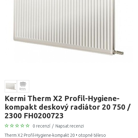
Kermi Therm X2 Profil-Hygiene-
kompakt deskový radiátor 20 750 /
2300 FH0200723
0 recenzí
/
Napsat recenzi
Therm X2 Profil-Hygiene-kompakt 20 • otopné těleso