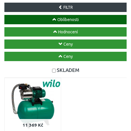
FILTR
Oblíbenosti
Hodnocení
Ceny
Ceny
SKLADEM
11 369 Kč