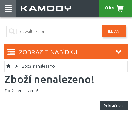
0 ks
HLEDAT
ZOBRAZIT NABÍDKU
Zboží nenalezeno!
Zboží nenalezeno!
Zboží nenalezeno!
Pokračovat