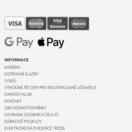
INFORMACE
KARIÉRA
DOPRAVNÍ SLUŽBY
O NÁS
VÝHODNĚJŠÍ CENY PRO REGISTROVANÉ UŽIVATELE
KAMODY KLUB
KONTAKT
OBCHODNÍ PODMÍNKY
OCHRANA OSOBNÍCH ÚDAJŮ
DÁRKOVÉ POUKAZY
ELEKTRONICKÁ EVIDENCE TRŽEB