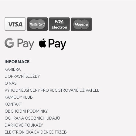
INFORMACE
KARIÉRA
DOPRAVNÍ SLUŽBY
O NÁS
VÝHODNĚJŠÍ CENY PRO REGISTROVANÉ UŽIVATELE
KAMODY KLUB
KONTAKT
OBCHODNÍ PODMÍNKY
OCHRANA OSOBNÍCH ÚDAJŮ
DÁRKOVÉ POUKAZY
ELEKTRONICKÁ EVIDENCE TRŽEB