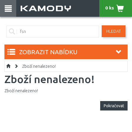
0 ks
HLEDAT
ZOBRAZIT NABÍDKU
Zboží nenalezeno!
Zboží nenalezeno!
Zboží nenalezeno!
Pokračovat