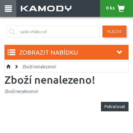
0 ks
HLEDAT
ZOBRAZIT NABÍDKU
Zboží nenalezeno!
Zboží nenalezeno!
Zboží nenalezeno!
Pokračovat