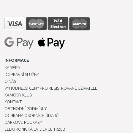
INFORMACE
KARIÉRA
DOPRAVNÍ SLUŽBY
O NÁS
VÝHODNĚJŠÍ CENY PRO REGISTROVANÉ UŽIVATELE
KAMODY KLUB
KONTAKT
OBCHODNÍ PODMÍNKY
OCHRANA OSOBNÍCH ÚDAJŮ
DÁRKOVÉ POUKAZY
ELEKTRONICKÁ EVIDENCE TRŽEB