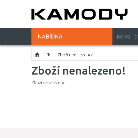
NABÍDKA
DOMŮ
S
Zboží nenalezeno!
Zboží nenalezeno!
Zboží nenalezeno!