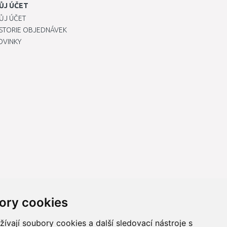
ŮJ ÚČET
ŮJ ÚČET
ISTORIE OBJEDNÁVEK
OVINKY
ory cookies
vají soubory cookies a další sledovací nástroje s