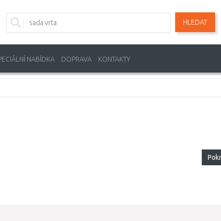
HLEDAT
PECIÁLNÍ NABÍDKA
DOPRAVA
KONTAKTY
Pok